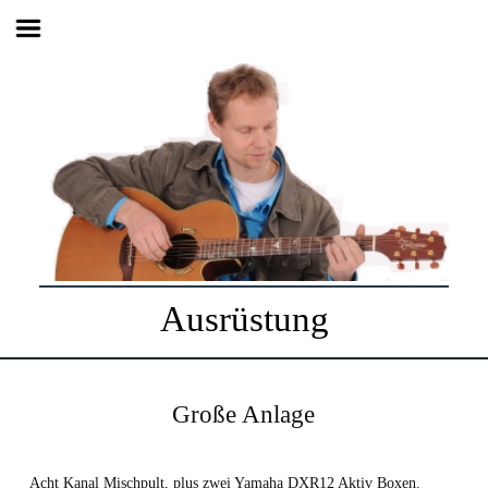
Ausrüstung
Große Anlage
Acht Kanal Mischpult, plus zwei Yamaha DXR12 Aktiv Boxen.