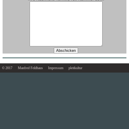
© 2017
Manfred Feldhaus
Impressum
pleitkultur