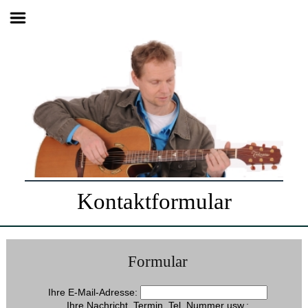
Kontaktformular
Formular
Ihre E-Mail-Adresse:
Ihre Nachricht. Termin, Tel. Nummer usw.: